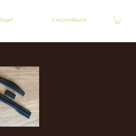
 Zügel
Zubehör
Geschenkkarte