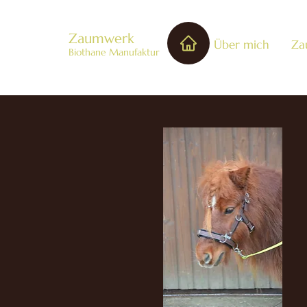
Zaumwerk
Über mich
Za
Biothane Manufaktur