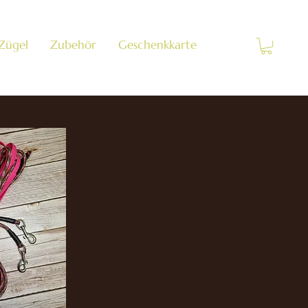
 Zügel
Zubehör
Geschenkkarte