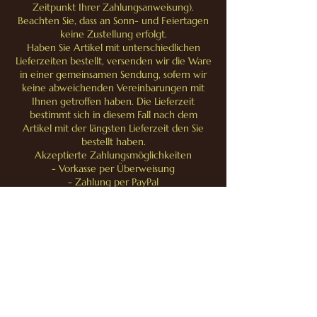
Zeitpunkt Ihrer Zahlungsanweisung).
Beachten Sie, dass an Sonn- und Feiertagen
keine Zustellung erfolgt.
Haben Sie Artikel mit unterschiedlichen
Lieferzeiten bestellt, versenden wir die Ware
in einer gemeinsamen Sendung, sofern wir
keine abweichenden Vereinbarungen mit
Ihnen getroffen haben. Die Lieferzeit
bestimmt sich in diesem Fall nach dem
Artikel mit der längsten Lieferzeit den Sie
bestellt haben.
Akzeptierte Zahlungsmöglichkeiten
- Vorkasse per Überweisung
- Zahlung per PayPal
- Zahlung über Stripe ( Kreditkarte, Sofort,
Giropay, Apple Pay, usw.)
Bei Fragen finden Sie unsere Kontaktdaten
im Impressum.
Folge uns