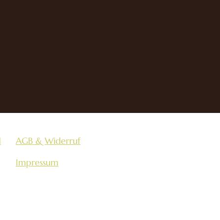
d
AGB & Widerruf
Impressum