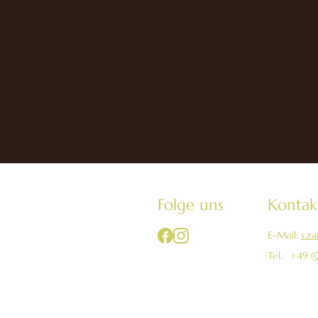
Folge uns
Kontak
E-Mail:
s.z
Tel.: +49 (