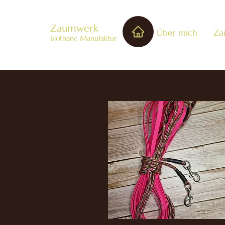
Zaumwerk
Über mich
Za
Biothane Manufaktur