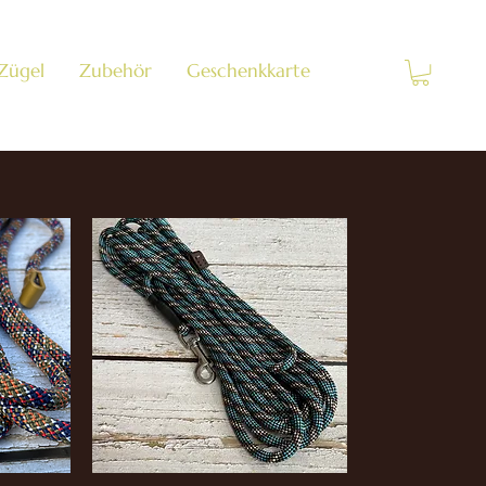
 Zügel
Zubehör
Geschenkkarte