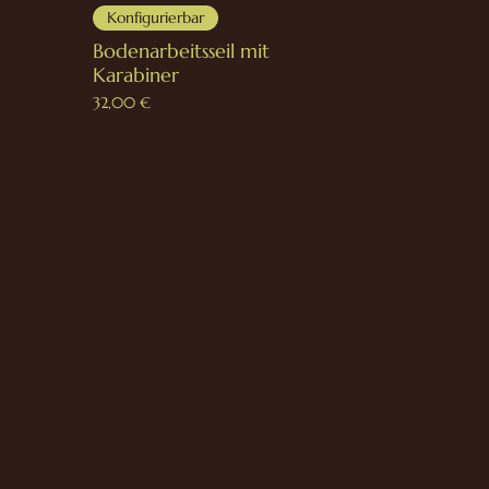
Konfigurierbar
Bodenarbeitsseil mit
Karabiner
Preis
32,00 €