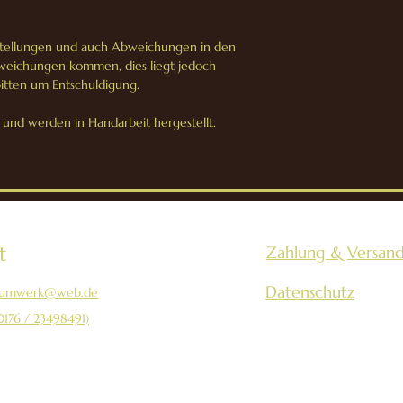
nstellungen und auch Abweichungen in den
weichungen kommen, dies liegt jedoch
bitten um Entschuldigung.
und werden in Handarbeit hergestellt.
t
Zahlung & Versan
Datenschutz
aumwerk@web.de
0176 / 23498491)