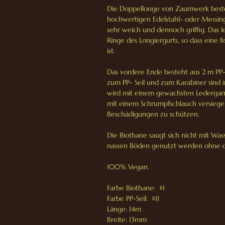
Die Doppellonge von Zaumwerk besteh
hochwertigen Edelstahl- oder Messing
sehr weich und dennoch griffig. Das le
Ringe des Longiergurts, so dass eine
ist.
Das vordere Ende besteht aus 2 m PP
zum PP- Seil und zum Karabiner sind 
wird mit einem gewachsten Ledergar
mit einem Schrumpfschlauch versiege
Beschädigungen zu schützen.
Die Biothane saugt sich nicht mit Wass
nassen Böden genutzt werden ohne das
100% Vegan.
Farbe Biothane: #1
Farbe PP-Seil: #11
Länge: 14m
Breite: 13mm