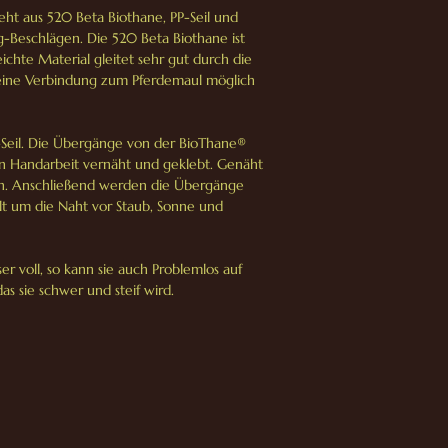
t aus 520 Beta Biothane, PP-Seil und
-Beschlägen. Die 520 Beta Biothane ist
ichte Material gleitet sehr gut durch die
 feine Verbindung zum Pferdemaul möglich
-Seil. Die Übergänge von der BioThane®
in Handarbeit vernäht und geklebt. Genäht
n. Anschließend werden die Übergänge
lt um die Naht vor Staub, Sonne und
er voll, so kann sie auch Problemlos auf
 sie schwer und steif wird.