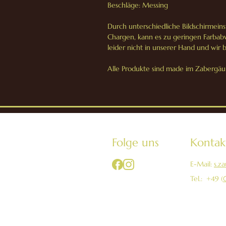
Beschläge: Messing
Durch unterschiedliche Bildschirmei
Chargen, kann es zu geringen Farbab
leider nicht in unserer Hand und wir 
Alle Produkte sind made im Zabergäu 
Folge uns
Kontak
E-Mail:
s.z
Tel.: +49 (