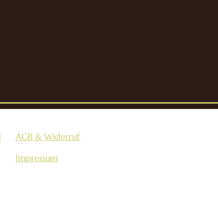
d
AGB & Widerruf
Impressum